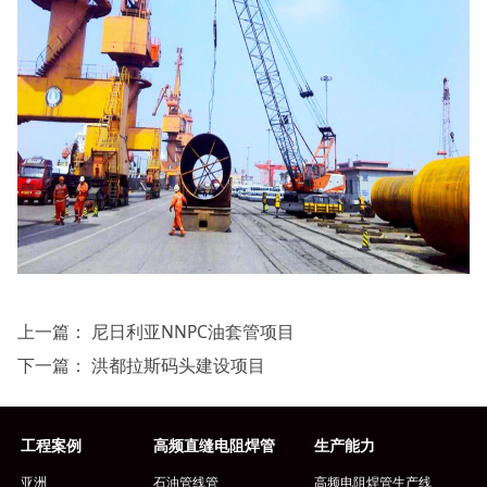
上一篇：
尼日利亚NNPC油套管项目
下一篇：
洪都拉斯码头建设项目
工程案例
高频直缝电阻焊管
生产能力
亚洲
石油管线管
高频电阻焊管生产线