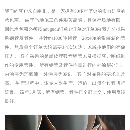
我们的客户来自南非，是一家拥有50多年历史的实力雄厚的
承包商。 由于当地施工条件艰苦简陋，且储存场地有限，
因此承包商必须按ndugudu订单1/订单2/订单3向我方分批采
购钢管及管件，共计约1000吨钢管、20x40ft的集装箱的管
件。然后每个订单大约需要3-4次送达，以减少他们的存储
压力。 客户采购的是螺旋埋弧焊钢管以及根据客户图纸制
作的专用管件。 所有钢管及管件均需进行内外涂层处理。
内涂层为环氧漆，外涂层为3PE。 客户对品质的要求非常
高。 生产过程中，派专人对生产、运输、出货全过程进行
监督。 该年3月底，所有钢管、管件已全部上交，使用反馈
良好。